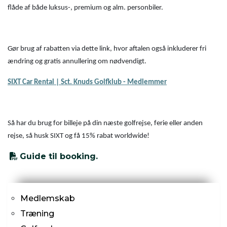
flåde af både luksus-, premium og alm. personbiler.
Gør brug af rabatten via dette link, hvor aftalen også inkluderer fri
ændring og gratis annullering om nødvendigt.
SIXT Car Rental | Sct. Knuds Golfklub - Medlemmer
Så har du brug for billeje på din næste golfrejse, ferie eller anden
rejse, så husk SIXT og få 15% rabat worldwide!
Guide til booking.
Primær
Medlemskab
navigation
Træning