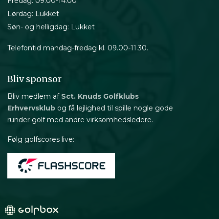
Fredag: 09.00-14.00
Lørdag: Lukket
Søn- og helligdag: Lukket
Telefontid mandag-fredag kl. 09.00-11.30.
Bliv sponsor
Bliv medlem af
Sct. Knuds Golfklubs
Erhvervsklub
og få lejlighed til spille nogle gode
runder golf med andre virksomhedsledere.
Følg golfscores live: