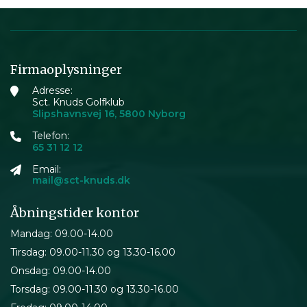
Firmaoplysninger
Adresse:
Sct. Knuds Golfklub
Slipshavnsvej 16, 5800 Nyborg
Telefon:
65 31 12 12
Email:
mail@sct-knuds.dk
Åbningstider kontor
Mandag: 09.00-14.00
Tirsdag: 09.00-11.30 og 13.30-16.00
Onsdag: 09.00-14.00
Torsdag: 09.00-11.30 og 13.30-16.00