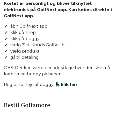
Kortet er personligt og bliver tilknyttet
elektronisk på GolfNext app. Kan købes direkte i
GolfNext app.
åbn GolfNext app
klik på 'shop'
klik på 'buggy'
vælg 'Sct. Knuds Golfklub'
vælg produkt
gå til betaling
OBS: Der kan være perioder/dage hvor der ikke må
køres med buggy på banen.
Regler for leje af buggy
klik her.
Bestil Golfamore