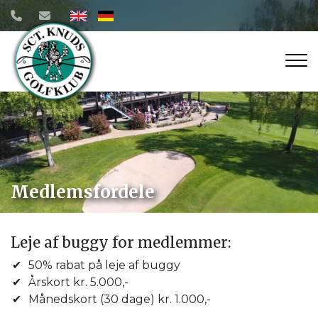
Gå
til
hovedindhold
Medlemsfordele
Leje af buggy for medlemmer:
50% rabat på leje af buggy
Årskort kr. 5.000,-
Månedskort (30 dage) kr. 1.000,-