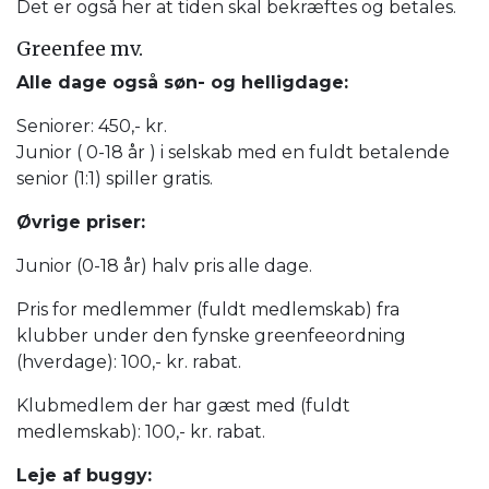
Det er også her at tiden skal bekræftes og betales.
Greenfee mv.
Alle dage også søn- og helligdage:
Seniorer: 450,- kr.
Junior ( 0-18 år ) i selskab med en fuldt betalende
senior (1:1) spiller gratis.
Øvrige priser:
Junior (0-18 år) halv pris alle dage.
Pris for medlemmer (fuldt medlemskab) fra
klubber under den fynske greenfeeordning
(hverdage): 100,- kr. rabat.
Klubmedlem der har gæst med (fuldt
medlemskab): 100,- kr. rabat.
Leje af buggy: