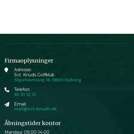
Firmaoplysninger
Adresse:
Sct. Knuds Golfklub
Slipshavnsvej 16, 5800 Nyborg
Telefon:
65 31 12 12
Email:
mail@sct-knuds.dk
Åbningstider kontor
Mandag: 09.00-14.00