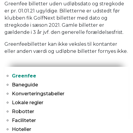
Greenfee billetter uden udløbsdato og stregkode
er pr. 01.01.21 ugyldige. Billetterne er udstedt før
klubben fik GolfNext billetter med dato og
stregkode i sæson 2021. Gamle billetter er
gældende i 3 år jvf. den generelle forældelsesfrist.
Greenfeebilletter kan ikke veksles til kontanter
eller anden værdi og udløbne billetter fornyes ikke.
Primær
Greenfee
navigation
Baneguide
Konverteringstabeller
Lokale regler
Robotter
Faciliteter
Hoteller