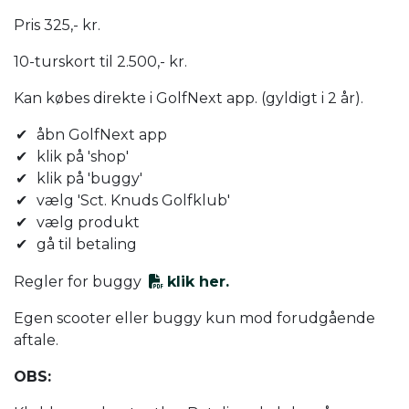
Pris 325,- kr.
10-turskort til 2.500,- kr.
Kan købes direkte i GolfNext app. (gyldigt i 2 år).
åbn GolfNext app
klik på 'shop'
klik på 'buggy'
vælg 'Sct. Knuds Golfklub'
vælg produkt
gå til betaling
Regler for buggy
klik her.
Egen scooter eller buggy kun mod forudgående
aftale.
OBS: