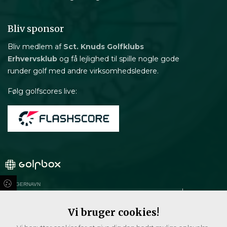
Bliv sponsor
Bliv medlem af
Sct. Knuds Golfklubs
Erhvervsklub
og få lejlighed til spille nogle gode
runder golf med andre virksomhedsledere.
Følg golfscores live:
BRUGERNAVN
ADGANGSKODEN
Vi bruger cookies!