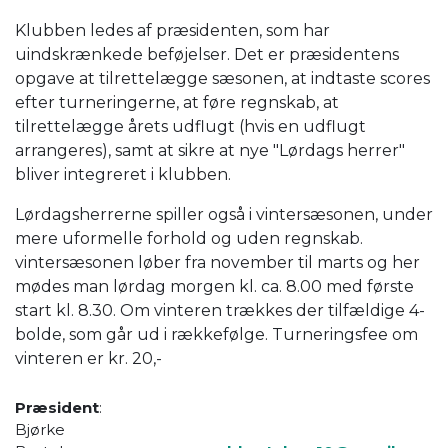
Klubben ledes af præsidenten, som har
uindskrænkede beføjelser. Det er præsidentens
opgave at tilrettelægge sæsonen, at indtaste scores
efter turneringerne, at føre regnskab, at
tilrettelægge årets udflugt (hvis en udflugt
arrangeres), samt at sikre at nye "Lørdags herrer"
bliver integreret i klubben.
Lørdagsherrerne spiller også i vintersæsonen, under
mere uformelle forhold og uden regnskab.
vintersæsonen løber fra november til marts og her
mødes man lørdag morgen kl. ca. 8.00 med første
start kl. 8.30. Om vinteren trækkes der tilfældige 4-
bolde, som går ud i rækkefølge. Turneringsfee om
vinteren er kr. 20,-
Præsident
:
Bjørke