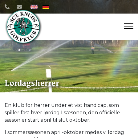
Gå
til
hovedindhold
Lørdagsherrer
En klub for herrer under et vist handicap, som
spiller fast hver lørdag I sæsonen, den officielle
sæson er start april til slut oktober.
I sommersæsonen april-oktober mødes vi lørdag