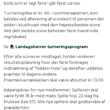
bold, som er lagt først i går først ud osv.
Turneringsfee er kr. 40,- i sommersæsonen, som
betales ved aflevering af scorekort til personen der
sidder i klubhuset med den højeste/bedste score.
Ved delt bedste score beholder først mand inde
regnskabet.
Se
Lørdagsherrer turneringsprogram
Efter alle scores er modtaget, holder vinderen
resultatoplæsning hvor der først foretages
lodtrækning af ”hidden-hole” og derefter uddeles
præmier til dagens vindere.
Præmieoverrækkelsen skal være afsluttet kl. 13.00.
Adgangskrav for nye medlemmer: Spilleren skal
være fyldt 18 år med maks. Spille hcp. 22 slag fra
klubtee (tee 57). Alle nye spillere skal godkendes af
præsidenten.